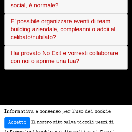
social, è normale?
E’ possibile organizzare eventi di team
building aziendale, compleanni o addii al
celibato/nubilato?
Hai provato No Exit e vorresti collaborare
con noi o aprirne una tua?
Informativa e consenso per l'uso dei cookie
Il nostro sito salva piccoli pezzi di
Accetto
informazioni (cookie) sul dispositivo, al fine di