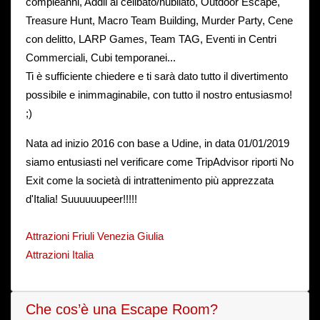
compleanni, Addii al celibato/nubilato, Outdoor Escape,
Treasure Hunt, Macro Team Building, Murder Party, Cene
con delitto, LARP Games, Team TAG, Eventi in Centri
Commerciali, Cubi temporanei...
Ti è sufficiente chiedere e ti sarà dato tutto il divertimento
possibile e inimmaginabile, con tutto il nostro entusiasmo!
;)
Nata ad inizio 2016 con base a Udine, in data 01/01/2019
siamo entusiasti nel verificare come TripAdvisor riporti No
Exit come la società di intrattenimento più apprezzata
d'Italia! Suuuuuupeer!!!!!
Attrazioni Friuli Venezia Giulia
Attrazioni Italia
Che cos’è una Escape Room?