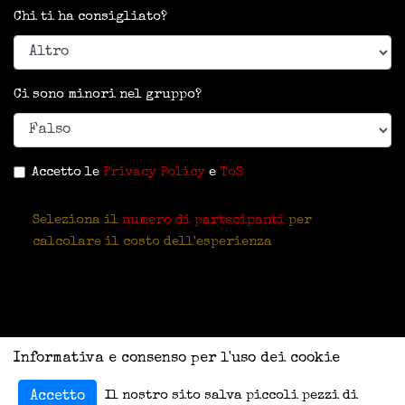
Chi ti ha consigliato?
Ci sono minori nel gruppo?
Accetto le
Privacy Policy
e
ToS
Seleziona il
numero di partecipanti
per
calcolare il costo dell'esperienza
Informativa e consenso per l'uso dei cookie
Il nostro sito salva piccoli pezzi di
Accetto